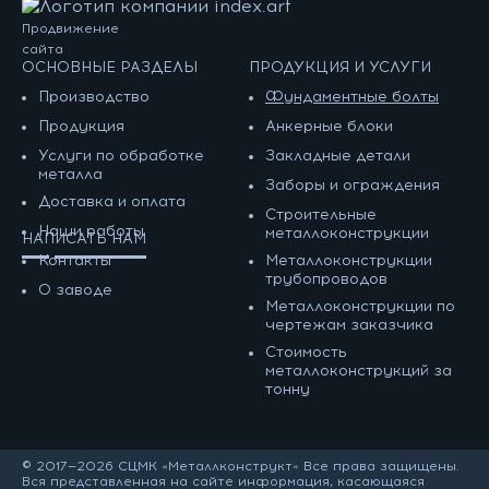
Продвижение
сайта
ОСНОВНЫЕ РАЗДЕЛЫ
ПРОДУКЦИЯ И УСЛУГИ
Производство
Фундаментные болты
Продукция
Анкерные блоки
Услуги по обработке
Закладные детали
металла
Заборы и ограждения
Доставка и оплата
Строительные
Наши работы
металлоконструкции
НАПИСАТЬ НАМ
Контакты
Металлоконструкции
трубопроводов
О заводе
Металлоконструкции по
чертежам заказчика
Cтоимость
металлоконструкций за
тонну
© 2017—2026 СЦМК «Металлконструкт» Все права защищены.
Вся представленная на сайте информация, касающаяся