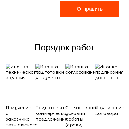
Отправить
Порядок работ
Получение
Подготовка
Согласование
Подписание
от
коммерческого
условий
договора
заказчика
предложения
работы
технического
(сроки,