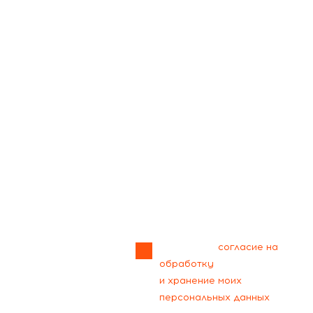
Прикрепить
файл
Я даю своё
согласие на
обработку
и хранение моих
персональных данных