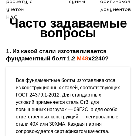
расчету, с
суммы
оригиналов
учетом
документов
НДС
Часто задаваемые
вопросы
1. Из какой стали изготавливается
фундаментный болт 1.2
М48
х2240?
Все фундаментные болты изготавливаются
из конструкционных сталей, соответствующих
ГОСТ 24379.1-2012. Для стандартных
условий применяется сталь Ст3, для
повышенных нагрузок — 09Г2С, а для особо
ответственных конструкций — легированные
стали 40Х или 30ХМА. Каждая партия
сопровождается сертификатом качества.