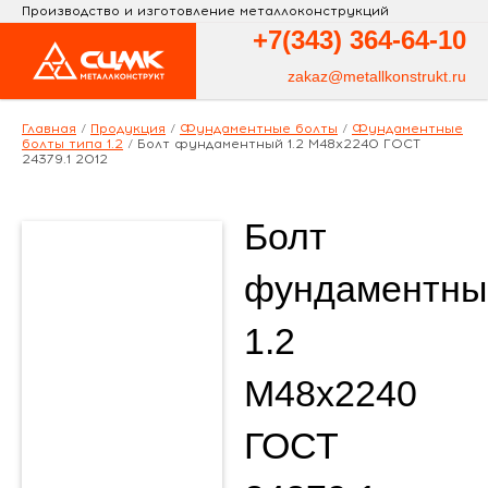
Производство и изготовление металлоконструкций
+7(343)
364-64-10
zakaz@metallkonstrukt.ru
Главная
/
Продукция
/
Фундаментные болты
/
Фундаментные
болты типа 1.2
/
Болт фундаментный 1.2 М48х2240 ГОСТ
24379.1 2012
Болт
фундаментны
1.2
М48х2240
ГОСТ