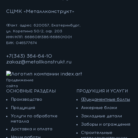
СЦМК «Металлконструкт»
Факт. адрес: 620057, Екатеринбург,
ул. Корепина 50/2, оф. 203
ИНН/КПП: 6686081386/668601001
БИК: 046577674
+7(343) 364-64-10
zakaz@metallkonstrukt.ru
Продвижение
сайта
ОСНОВНЫЕ РАЗДЕЛЫ
ПРОДУКЦИЯ И УСЛУГИ
Производство
Фундаментные болты
Продукция
Анкерные блоки
Услуги по обработке
Закладные детали
металла
Заборы и ограждения
Доставка и оплата
Строительные
Наши работы
металлоконструкции