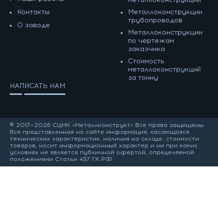
Контакты
Металлоконструкции
трубопроводов
О заводе
Металлоконструкции
по чертежам
заказчика
Cтоимость
металлоконструкций
за тонну
НАПИСАТЬ НАМ
© 2017—2026 СЦМК «Металлконструкт» Все права защищены.
Вся представленная на сайте информация, касающаяся
технических характеристик, наличия на складе, стоимости
товаров, носит информационный характер и ни при каких
условиях не является публичной офертой, определяемой
положениями Статьи 437 ГК РФ