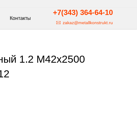
+7(343)
364-64-10
Контакты
zakaz@metallkonstrukt.ru
ный 1.2 М42х2500
12