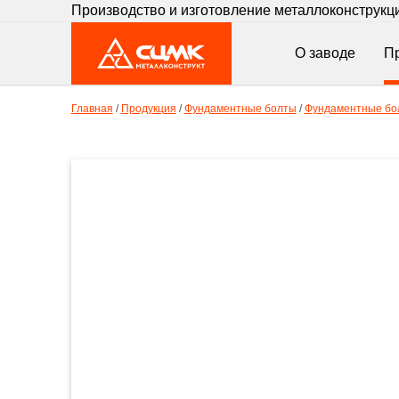
Производство и изготовление металлоконструкц
О заводе
П
Главная
/
Продукция
/
Фундаментные болты
/
Фундаментные бол