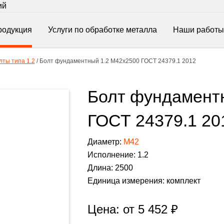
ий
родукция
Услуги по обработке металла
Наши работы
ты типа 1.2
/
Болт фундаментный 1.2 М42х2500 ГОСТ 24379.1 2012
Болт фундамент
ГОСТ 24379.1 20
Диаметр:
М42
Исполнение: 1.2
Длина: 2500
Единица измерения: комплект
Цена: от
5 452
₽