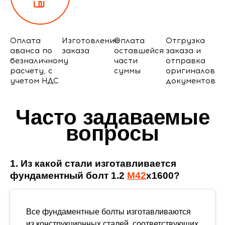
Оплата
Изготовление
Оплата
Отгрузка
аванса по
заказа
оставшейся
заказа и
безналичному
части
отправка
расчету, с
суммы
оригиналов
учетом НДС
документов
Часто задаваемые
вопросы
1. Из какой стали изготавливается
фундаментный болт 1.2
М42
х1600?
Все фундаментные болты изготавливаются
из конструкционных сталей, соответствующих