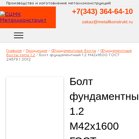
Производство и изготовление металлоконструкций
+7(343)
364-64-10
zakaz@metallkonstrukt.ru
Главная
/
Продукция
/
Фундаментные болты
/
Фундаментные
болты типа 1.2
/
Болт фундаментный 1.2 М42х1600 ГОСТ
24379.1 2012
Болт
фундаментны
1.2
М42х1600