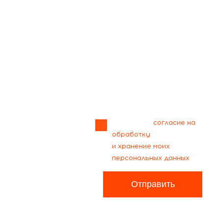
Прикрепить
файл
Я даю своё
согласие на
обработку
и хранение моих
персональных данных
Отправить