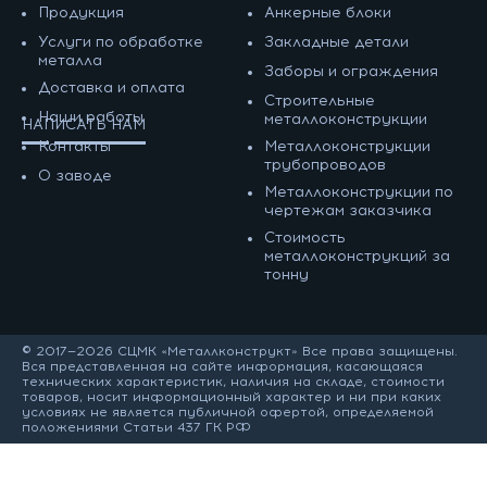
Продукция
Анкерные блоки
Услуги по обработке
Закладные детали
металла
Заборы и ограждения
Доставка и оплата
Строительные
Наши работы
металлоконструкции
НАПИСАТЬ НАМ
Контакты
Металлоконструкции
трубопроводов
О заводе
Металлоконструкции по
чертежам заказчика
Cтоимость
металлоконструкций за
тонну
© 2017—2026 СЦМК «Металлконструкт» Все права защищены.
Вся представленная на сайте информация, касающаяся
технических характеристик, наличия на складе, стоимости
товаров, носит информационный характер и ни при каких
условиях не является публичной офертой, определяемой
положениями Статьи 437 ГК РФ