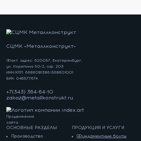
СЦМК «Металлконструкт»
Факт. адрес: 620057, Екатеринбург,
ул. Корепина 50/2, оф. 203
ИНН/КПП: 6686081386/668601001
БИК: 046577674
+7(343) 364-64-10
zakaz@metallkonstrukt.ru
Продвижение
сайта
ОСНОВНЫЕ РАЗДЕЛЫ
ПРОДУКЦИЯ И УСЛУГИ
Производство
Фундаментные болты