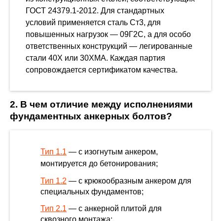
ГОСТ 24379.1-2012. Для стандартных
условий применяется сталь Ст3, для
повышенных нагрузок — 09Г2С, а для особо
ответственных конструкций — легированные
стали 40Х или 30ХМА. Каждая партия
сопровождается сертификатом качества.
2. В чем отличие между исполнениями
фундаментных анкерных болтов?
Тип 1.1
— с изогнутым анкером,
монтируется до бетонирования;
Тип 1.2
— с крюкообразным анкером для
специальных фундаментов;
Тип 2.1
— с анкерной плитой для
сквозного монтажа;