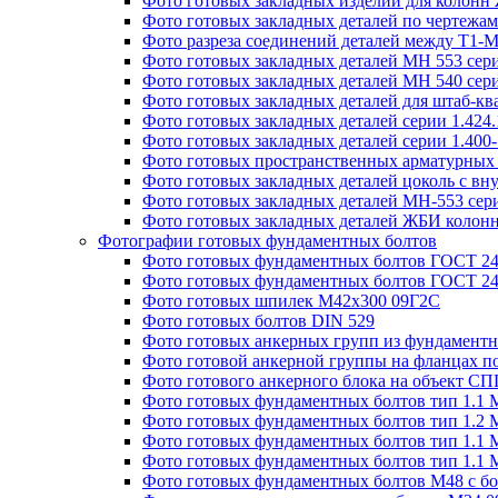
Фото готовых закладных изделий для колон
Фото готовых закладных деталей по чертежа
Фото разреза соединений деталей между Т1-
Фото готовых закладных деталей МН 553 сери
Фото готовых закладных деталей МН 540 сери
Фото готовых закладных деталей для штаб-к
Фото готовых закладных деталей серии 1.424
Фото готовых закладных деталей серии 1.400
Фото готовых пространственных арматурных 
Фото готовых закладных деталей цоколь с вн
Фото готовых закладных деталей МН-553 сери
Фото готовых закладных деталей ЖБИ колонн
Фотографии готовых фундаментных болтов
Фото готовых фундаментных болтов ГОСТ 243
Фото готовых фундаментных болтов ГОСТ 243
Фото готовых шпилек М42х300 09Г2С
Фото готовых болтов DIN 529
Фото готовых анкерных групп из фундаментн
Фото готовой анкерной группы на фланцах п
Фото готового анкерного блока на объект СПГ
Фото готовых фундаментных болтов тип 1.1 
Фото готовых фундаментных болтов тип 1.2 
Фото готовых фундаментных болтов тип 1.1 
Фото готовых фундаментных болтов тип 1.1 
Фото готовых фундаментных болтов М48 с бо