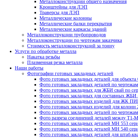
Металлоконструкции общего назначения
Кронштейны для ЛЭП
Траверсы для ЛЭП
Металлические колонны
Металлические балки перекрытия
Металлические каркасы зданий
Металлоконструкции трубопроводов
Металлоконструкции по чертежам заказчика
Cтоимость металлоконструкций за тонну
Услуги по обработке металла
Накатка резьбы
Плазменная резка металла
Наши работы
Фотографии готовых закладных деталей
Фото готовых закладных деталей для объек
Фото готовых закладных деталей по чертежам 
Фото готовых закладных для ЖБИ свай по сер
Фото готовых закладных для составных ЖБИ с
Фото готовых закладных изделий для ЖК ПИК
Фото готовых закладных изделий для колон
Фото готовых закладных деталей по чертежа
Фото разреза соединений деталей между Т1-
Фото готовых закладных деталей МН 553 сери
Фото готовых закладных деталей МН 540 сери
Фото готовых закладных деталей для штаб-к