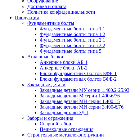
Оборудование
Доставка и оплата
Политика конфиденциальности
Продукция
Фундаментные болты
Фундаментные болты типа 1.1
Фундаментные болты типа 1.2
Фундаментные болты типа 2.1
Фундаментные болты типа 2.2
Фундаментные болты типа 5
Анкерные блоки
Анкерные блоки АБ-1
Анкерные блоки АБ-2
Блоки фундаментных болтов БФБ-1
Блоки фундаментных болтов БФБ-2
Закладные детали
Закладные детали МУ серии 1.400.2-25.93
Закладные детали М серии 1.400-6/76
Закладные детали МН серии 1.400-15
Закладные детали МИ серии 3.400-6/76
Закладные детали ЗД 1
Заборы и ограждения
Сварной забор
Пешеходные ограждения
Строительные металлоконструкции