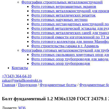
Фотографии строительных металлоконструкций
Фото готовых ветрозащитных экранов
Фото готовых металлоконструкций для произ
Фото готовых металлических решеток
Фото готовых наружных лестниц
Фото готовых нестандартных конструкций по 
Фото готовой металлической эстакады для ру
Фото готовых металлических саней для тран
Фото готовой емкости изготовленной по ТЗ з
Фото готового коллектора для линии Манифо
Фото строительства гаража в г. Арамиль
Фотографии готовых металлоконструкций для труб
Фото готовых скользящих хомутовых опор дл
Фото готовых опор трубопроводов для завода
Фото готовых опор трубопроводов
Контакты
+7(343)
364-64-10
zakaz@metallkonstrukt.ru
Главная
/
Продукция
/
Фундаментные болты
/
Фундаментные бо
Болт фундаментный 1.2 М36х1320 ГОСТ 24379.1 
Диаметр:
М36