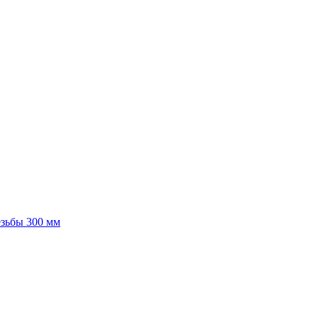
езьбы 300 мм