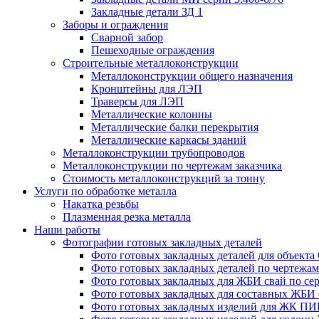
Закладные детали ЗД 1
Заборы и ограждения
Сварной забор
Пешеходные ограждения
Строительные металлоконструкции
Металлоконструкции общего назначения
Кронштейны для ЛЭП
Траверсы для ЛЭП
Металлические колонны
Металлические балки перекрытия
Металлические каркасы зданий
Металлоконструкции трубопроводов
Металлоконструкции по чертежам заказчика
Cтоимость металлоконструкций за тонну
Услуги по обработке металла
Накатка резьбы
Плазменная резка металла
Наши работы
Фотографии готовых закладных деталей
Фото готовых закладных деталей для объек
Фото готовых закладных деталей по чертежам 
Фото готовых закладных для ЖБИ свай по сер
Фото готовых закладных для составных ЖБИ с
Фото готовых закладных изделий для ЖК ПИК