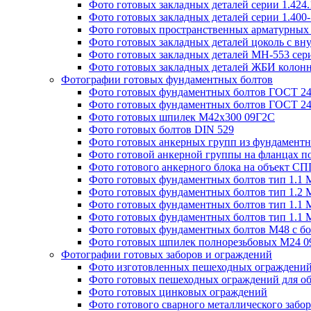
Фото готовых закладных деталей серии 1.424
Фото готовых закладных деталей серии 1.400
Фото готовых пространственных арматурных 
Фото готовых закладных деталей цоколь с вн
Фото готовых закладных деталей МН-553 сери
Фото готовых закладных деталей ЖБИ колонн
Фотографии готовых фундаментных болтов
Фото готовых фундаментных болтов ГОСТ 243
Фото готовых фундаментных болтов ГОСТ 243
Фото готовых шпилек М42х300 09Г2С
Фото готовых болтов DIN 529
Фото готовых анкерных групп из фундаментн
Фото готовой анкерной группы на фланцах п
Фото готового анкерного блока на объект СПГ
Фото готовых фундаментных болтов тип 1.1 
Фото готовых фундаментных болтов тип 1.2 
Фото готовых фундаментных болтов тип 1.1 
Фото готовых фундаментных болтов тип 1.1 
Фото готовых фундаментных болтов М48 с бо
Фото готовых шпилек полнорезьбовых М24 
Фотографии готовых заборов и ограждений
Фото изготовленных пешеходных ограждени
Фото готовых пешеходных ограждений для об
Фото готовых цинковых ограждений
Фото готового сварного металлического забор