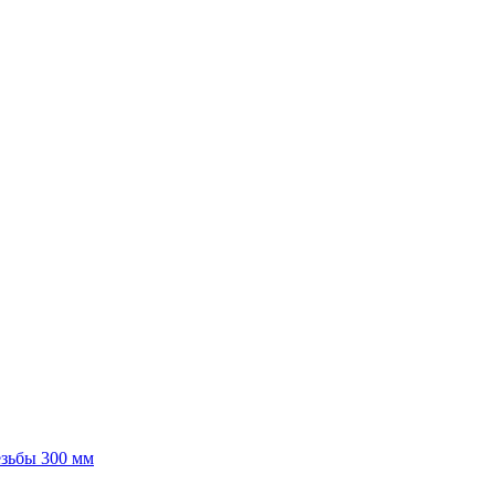
езьбы 300 мм