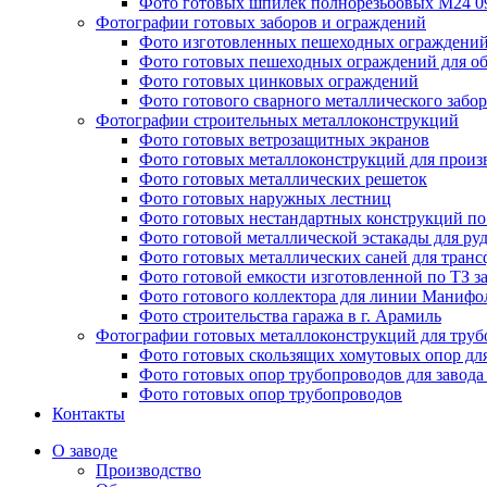
Фото готовых шпилек полнорезьбовых М24 
Фотографии готовых заборов и ограждений
Фото изготовленных пешеходных ограждени
Фото готовых пешеходных ограждений для об
Фото готовых цинковых ограждений
Фото готового сварного металлического забор
Фотографии строительных металлоконструкций
Фото готовых ветрозащитных экранов
Фото готовых металлоконструкций для произ
Фото готовых металлических решеток
Фото готовых наружных лестниц
Фото готовых нестандартных конструкций по 
Фото готовой металлической эстакады для ру
Фото готовых металлических саней для тран
Фото готовой емкости изготовленной по ТЗ з
Фото готового коллектора для линии Манифо
Фото строительства гаража в г. Арамиль
Фотографии готовых металлоконструкций для труб
Фото готовых скользящих хомутовых опор дл
Фото готовых опор трубопроводов для завода
Фото готовых опор трубопроводов
Контакты
О заводе
Производство