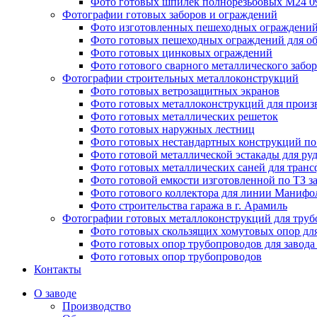
Фото готовых шпилек полнорезьбовых М24 
Фотографии готовых заборов и ограждений
Фото изготовленных пешеходных ограждени
Фото готовых пешеходных ограждений для об
Фото готовых цинковых ограждений
Фото готового сварного металлического забор
Фотографии строительных металлоконструкций
Фото готовых ветрозащитных экранов
Фото готовых металлоконструкций для произ
Фото готовых металлических решеток
Фото готовых наружных лестниц
Фото готовых нестандартных конструкций по 
Фото готовой металлической эстакады для ру
Фото готовых металлических саней для тран
Фото готовой емкости изготовленной по ТЗ з
Фото готового коллектора для линии Манифо
Фото строительства гаража в г. Арамиль
Фотографии готовых металлоконструкций для труб
Фото готовых скользящих хомутовых опор дл
Фото готовых опор трубопроводов для завода
Фото готовых опор трубопроводов
Контакты
О заводе
Производство