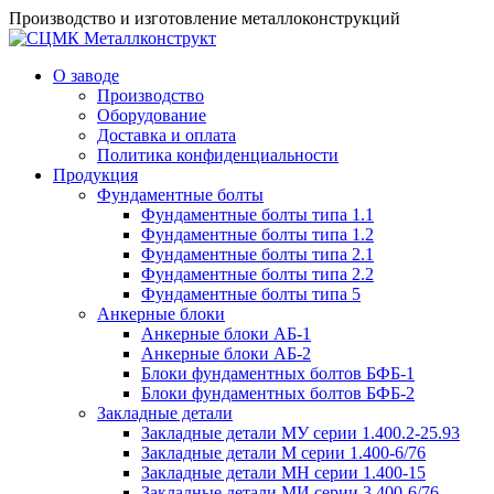
Производство и изготовление металлоконструкций
О заводе
Производство
Оборудование
Доставка и оплата
Политика конфиденциальности
Продукция
Фундаментные болты
Фундаментные болты типа 1.1
Фундаментные болты типа 1.2
Фундаментные болты типа 2.1
Фундаментные болты типа 2.2
Фундаментные болты типа 5
Анкерные блоки
Анкерные блоки АБ-1
Анкерные блоки АБ-2
Блоки фундаментных болтов БФБ-1
Блоки фундаментных болтов БФБ-2
Закладные детали
Закладные детали МУ серии 1.400.2-25.93
Закладные детали М серии 1.400-6/76
Закладные детали МН серии 1.400-15
Закладные детали МИ серии 3.400-6/76