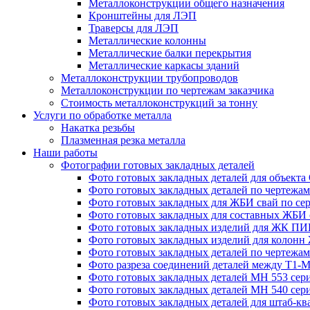
Металлоконструкции общего назначения
Кронштейны для ЛЭП
Траверсы для ЛЭП
Металлические колонны
Металлические балки перекрытия
Металлические каркасы зданий
Металлоконструкции трубопроводов
Металлоконструкции по чертежам заказчика
Cтоимость металлоконструкций за тонну
Услуги по обработке металла
Накатка резьбы
Плазменная резка металла
Наши работы
Фотографии готовых закладных деталей
Фото готовых закладных деталей для объек
Фото готовых закладных деталей по чертежам 
Фото готовых закладных для ЖБИ свай по сер
Фото готовых закладных для составных ЖБИ с
Фото готовых закладных изделий для ЖК ПИК
Фото готовых закладных изделий для колон
Фото готовых закладных деталей по чертежа
Фото разреза соединений деталей между Т1-
Фото готовых закладных деталей МН 553 сери
Фото готовых закладных деталей МН 540 сери
Фото готовых закладных деталей для штаб-к