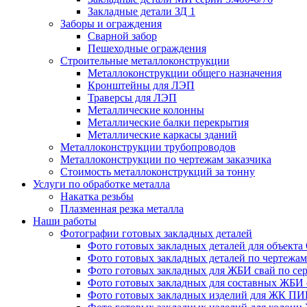
Закладные детали ЗД 1
Заборы и ограждения
Сварной забор
Пешеходные ограждения
Строительные металлоконструкции
Металлоконструкции общего назначения
Кронштейны для ЛЭП
Траверсы для ЛЭП
Металлические колонны
Металлические балки перекрытия
Металлические каркасы зданий
Металлоконструкции трубопроводов
Металлоконструкции по чертежам заказчика
Cтоимость металлоконструкций за тонну
Услуги по обработке металла
Накатка резьбы
Плазменная резка металла
Наши работы
Фотографии готовых закладных деталей
Фото готовых закладных деталей для объек
Фото готовых закладных деталей по чертежам 
Фото готовых закладных для ЖБИ свай по сер
Фото готовых закладных для составных ЖБИ с
Фото готовых закладных изделий для ЖК ПИК