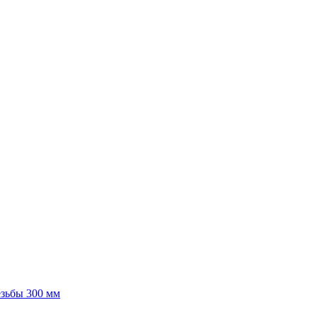
езьбы 300 мм