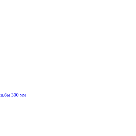
езьбы 300 мм