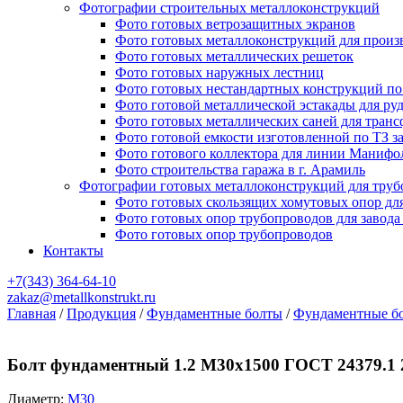
Фотографии строительных металлоконструкций
Фото готовых ветрозащитных экранов
Фото готовых металлоконструкций для произ
Фото готовых металлических решеток
Фото готовых наружных лестниц
Фото готовых нестандартных конструкций по 
Фото готовой металлической эстакады для ру
Фото готовых металлических саней для тран
Фото готовой емкости изготовленной по ТЗ з
Фото готового коллектора для линии Манифо
Фото строительства гаража в г. Арамиль
Фотографии готовых металлоконструкций для труб
Фото готовых скользящих хомутовых опор дл
Фото готовых опор трубопроводов для завода
Фото готовых опор трубопроводов
Контакты
+7(343)
364-64-10
zakaz@metallkonstrukt.ru
Главная
/
Продукция
/
Фундаментные болты
/
Фундаментные бо
Болт фундаментный 1.2 М30х1500 ГОСТ 24379.1 
Диаметр:
М30