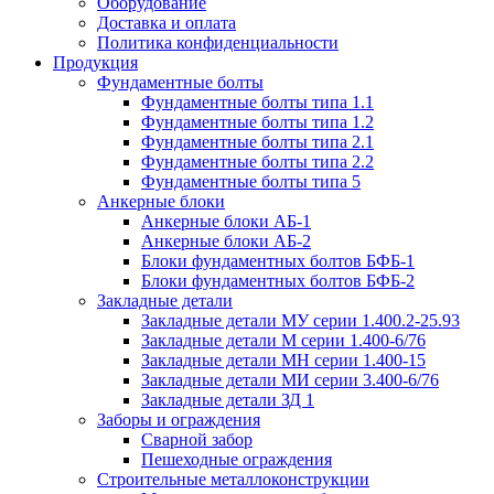
Оборудование
Доставка и оплата
Политика конфиденциальности
Продукция
Фундаментные болты
Фундаментные болты типа 1.1
Фундаментные болты типа 1.2
Фундаментные болты типа 2.1
Фундаментные болты типа 2.2
Фундаментные болты типа 5
Анкерные блоки
Анкерные блоки АБ-1
Анкерные блоки АБ-2
Блоки фундаментных болтов БФБ-1
Блоки фундаментных болтов БФБ-2
Закладные детали
Закладные детали МУ серии 1.400.2-25.93
Закладные детали М серии 1.400-6/76
Закладные детали МН серии 1.400-15
Закладные детали МИ серии 3.400-6/76
Закладные детали ЗД 1
Заборы и ограждения
Сварной забор
Пешеходные ограждения
Строительные металлоконструкции