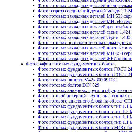
Фото готовых закладных изделий для колон
Фото готовых закладных деталей по чертежа
Фото разреза соединений деталей между Т1-
Фото готовых закладных деталей МН 553 сери
Фото готовых закладных деталей МН 540 сери
Фото готовых закладных деталей для штаб-к
Фото готовых закладных деталей серии 1.424
Фото готовых закладных деталей серии 1.400
Фото готовых пространственных арматурных 
Фото готовых закладных деталей цоколь с вн
Фото готовых закладных деталей МН-553 сери
Фото готовых закладных деталей ЖБИ колонн
Фотографии готовых фундаментных болтов
Фото готовых фундаментных болтов ГОСТ 243
Фото готовых фундаментных болтов ГОСТ 243
Фото готовых шпилек М42х300 09Г2С
Фото готовых болтов DIN 529
Фото готовых анкерных групп из фундаментн
Фото готовой анкерной группы на фланцах п
Фото готового анкерного блока на объект СПГ
Фото готовых фундаментных болтов тип 1.1 
Фото готовых фундаментных болтов тип 1.2 
Фото готовых фундаментных болтов тип 1.1 
Фото готовых фундаментных болтов тип 1.1 
Фото готовых фундаментных болтов М48 с бо