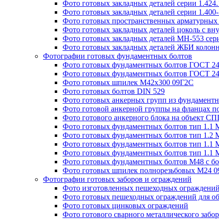
Фото готовых закладных деталей серии 1.424
Фото готовых закладных деталей серии 1.400
Фото готовых пространственных арматурных 
Фото готовых закладных деталей цоколь с вн
Фото готовых закладных деталей МН-553 сери
Фото готовых закладных деталей ЖБИ колонн
Фотографии готовых фундаментных болтов
Фото готовых фундаментных болтов ГОСТ 243
Фото готовых фундаментных болтов ГОСТ 243
Фото готовых шпилек М42х300 09Г2С
Фото готовых болтов DIN 529
Фото готовых анкерных групп из фундаментн
Фото готовой анкерной группы на фланцах п
Фото готового анкерного блока на объект СПГ
Фото готовых фундаментных болтов тип 1.1 
Фото готовых фундаментных болтов тип 1.2 
Фото готовых фундаментных болтов тип 1.1 
Фото готовых фундаментных болтов тип 1.1 
Фото готовых фундаментных болтов М48 с бо
Фото готовых шпилек полнорезьбовых М24 
Фотографии готовых заборов и ограждений
Фото изготовленных пешеходных ограждени
Фото готовых пешеходных ограждений для об
Фото готовых цинковых ограждений
Фото готового сварного металлического забор