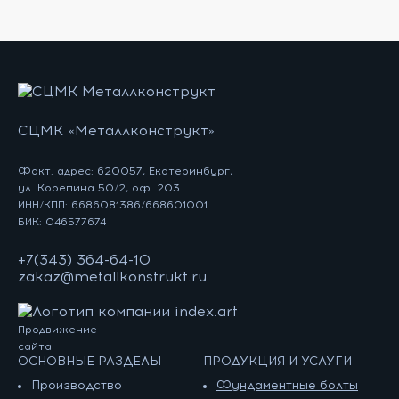
СЦМК «Металлконструкт»
Факт. адрес: 620057, Екатеринбург,
ул. Корепина 50/2, оф. 203
ИНН/КПП: 6686081386/668601001
БИК: 046577674
+7(343) 364-64-10
zakaz@metallkonstrukt.ru
Продвижение
сайта
ОСНОВНЫЕ РАЗДЕЛЫ
ПРОДУКЦИЯ И УСЛУГИ
Производство
Фундаментные болты