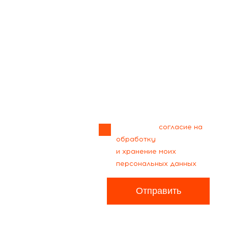
Прикрепить
файл
Я даю своё
согласие на
обработку
и хранение моих
персональных данных
Отправить