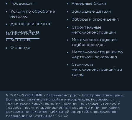
Продукция
Анкерные блоки
Услуги по обработке
Закладные детали
металла
Заборы и ограждения
Доставка и оплата
Строительные
Наши работы
металлоконструкции
НАПИСАТЬ НАМ
Контакты
Металлоконструкции
трубопроводов
О заводе
Металлоконструкции по
чертежам заказчика
Cтоимость
металлоконструкций за
тонну
© 2017—2026 СЦМК «Металлконструкт» Все права защищены.
Вся представленная на сайте информация, касающаяся
технических характеристик, наличия на складе, стоимости
товаров, носит информационный характер и ни при каких
условиях не является публичной офертой, определяемой
положениями Статьи 437 ГК РФ