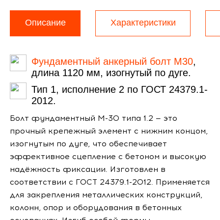
Описание
Характеристики
Фундаментный анкерный болт М30
,
длина 1120 мм, изогнутый по дуге.
Тип 1, исполнение 2 по ГОСТ 24379.1-
2012.
Болт фундаментный М-30 типа 1.2 — это
прочный крепежный элемент с нижним концом,
изогнутым по дуге, что обеспечивает
эффективное сцепление с бетоном и высокую
надёжность фиксации. Изготовлен в
соответствии с ГОСТ 24379.1-2012. Применяется
для закрепления металлических конструкций,
колонн, опор и оборудования в бетонных