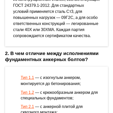
ГОСТ 24379.1-2012. Для стандартных
условий применяется сталь Ст3, для
повышенных нагрузок — 09Г2С, а для особо
ответственных конструкций — легированные
стали 40Х или 30ХМА. Каждая партия
сопровождается сертификатом качества.
2. В чем отличие между исполнениями
фундаментных анкерных болтов?
Тип 1.1
— с изогнутым анкером,
монтируется до бетонирования;
Тип 1.2
— с крюкообразным анкером для
специальных фундаментов;
Тип 2.1
— с анкерной плитой для
сквозного монтажа;