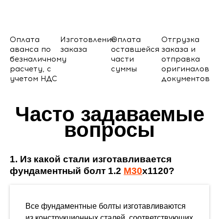
Оплата
Изготовление
Оплата
Отгрузка
аванса по
заказа
оставшейся
заказа и
безналичному
части
отправка
расчету, с
суммы
оригиналов
учетом НДС
документов
Часто задаваемые
вопросы
1. Из какой стали изготавливается
фундаментный болт 1.2
М30
х1120?
Все фундаментные болты изготавливаются
из конструкционных сталей, соответствующих