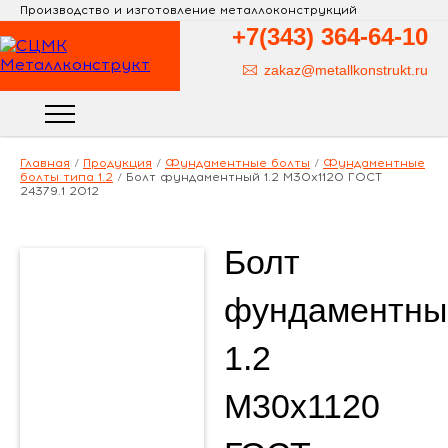
Производство и изготовление металлоконструкций
+7(343)
364-64-10
zakaz@metallkonstrukt.ru
Главная
/
Продукция
/
Фундаментные болты
/
Фундаментные
болты типа 1.2
/
Болт фундаментный 1.2 М30х1120 ГОСТ
24379.1 2012
Болт
фундаментны
1.2
М30х1120