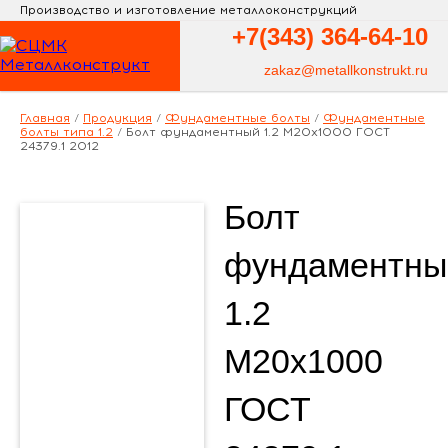
Производство и изготовление металлоконструкций
+7(343)
364-64-10
zakaz@metallkonstrukt.ru
Главная
/
Продукция
/
Фундаментные болты
/
Фундаментные
болты типа 1.2
/
Болт фундаментный 1.2 М20х1000 ГОСТ
24379.1 2012
Болт
фундаментны
1.2
М20х1000
ГОСТ