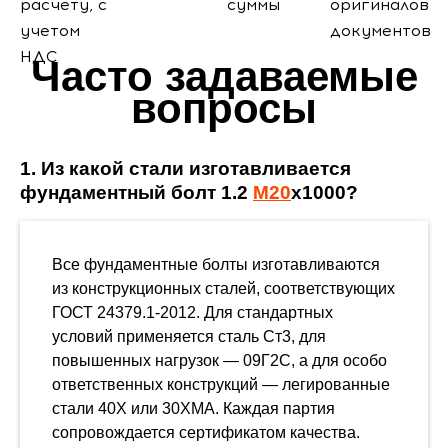
расчету, с
суммы
оригиналов
учетом
документов
НДС
Часто задаваемые
вопросы
1. Из какой стали изготавливается
фундаментный болт 1.2
М20
х1000?
Все фундаментные болты изготавливаются
из конструкционных сталей, соответствующих
ГОСТ 24379.1-2012. Для стандартных
условий применяется сталь Ст3, для
повышенных нагрузок — 09Г2С, а для особо
ответственных конструкций — легированные
стали 40Х или 30ХМА. Каждая партия
сопровождается сертификатом качества.