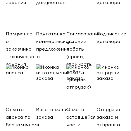
Получение
Подготовка
Согласование
Подписание
от
коммерческого
условий
договора
заказчика
предложения
работы
технического
(сроки,
задания
стоимость
работ,
график
отгрузок)
Оплата
Изготовление
Оплата
Отгрузка
аванса по
заказа
оставшейся
заказа и
безналичному
части
отправка