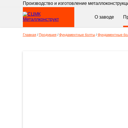
Производство и изготовление металлоконструкц
О заводе
П
Главная
/
Продукция
/
Фундаментные болты
/
Фундаментные бол