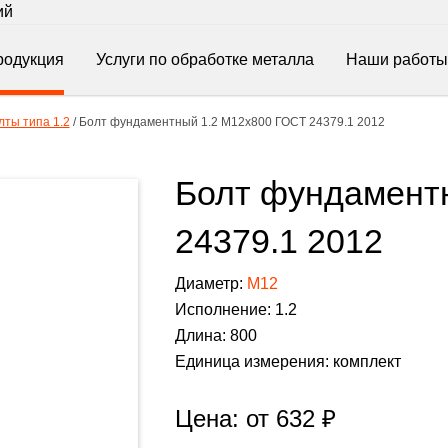
ий
родукция
Услуги по обработке металла
Наши работы
ты типа 1.2
/
Болт фундаментный 1.2 М12х800 ГОСТ 24379.1 2012
Болт фундамент
24379.1 2012
Диаметр:
М12
Исполнение: 1.2
Длина: 800
Единица измерения: комплект
Цена: от
632
₽