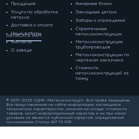
Продукция
Анкерные блоки
Услуги по обработке
Закладные детали
металла
Заборы и ограждения
Доставка и оплата
Строительные
Наши работы
металлоконструкции
НАПИСАТЬ НАМ
Контакты
Металлоконструкции
трубопроводов
О заводе
Металлоконструкции по
чертежам заказчика
Cтоимость
металлоконструкций за
тонну
© 2017—2026 СЦМК «Металлконструкт» Все права защищены.
Вся представленная на сайте информация, касающаяся
технических характеристик, наличия на складе, стоимости
товаров, носит информационный характер и ни при каких
условиях не является публичной офертой, определяемой
положениями Статьи 437 ГК РФ