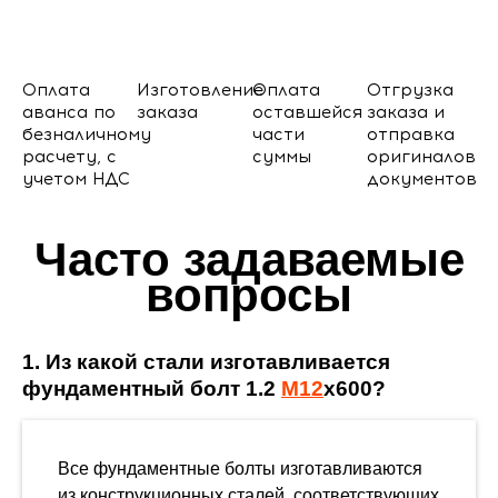
Оплата
Изготовление
Оплата
Отгрузка
аванса по
заказа
оставшейся
заказа и
безналичному
части
отправка
расчету, с
суммы
оригиналов
учетом НДС
документов
Часто задаваемые
вопросы
1. Из какой стали изготавливается
фундаментный болт 1.2
М12
х600?
Все фундаментные болты изготавливаются
из конструкционных сталей, соответствующих