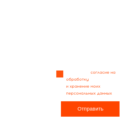
Прикрепить
файл
Я даю своё
согласие на
обработку
и хранение моих
персональных данных
Отправить