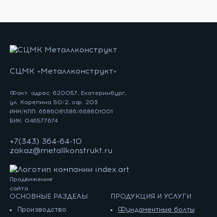
СЦМК «Металлконструкт»
Факт. адрес: 620057, Екатеринбург,
ул. Корепина 50/2, оф. 203
ИНН/КПП: 6686081386/668601001
БИК: 046577674
+7(343) 364-64-10
zakaz@metallkonstrukt.ru
Продвижение
сайта
ОСНОВНЫЕ РАЗДЕЛЫ
ПРОДУКЦИЯ И УСЛУГИ
Производство
Фундаментные болты