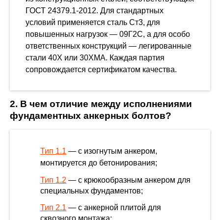
ГОСТ 24379.1-2012. Для стандартных
условий применяется сталь Ст3, для
повышенных нагрузок — 09Г2С, а для особо
ответственных конструкций — легированные
стали 40Х или 30ХМА. Каждая партия
сопровождается сертификатом качества.
2. В чем отличие между исполнениями
фундаментных анкерных болтов?
Тип 1.1
— с изогнутым анкером,
монтируется до бетонирования;
Тип 1.2
— с крюкообразным анкером для
специальных фундаментов;
Тип 2.1
— с анкерной плитой для
сквозного монтажа;