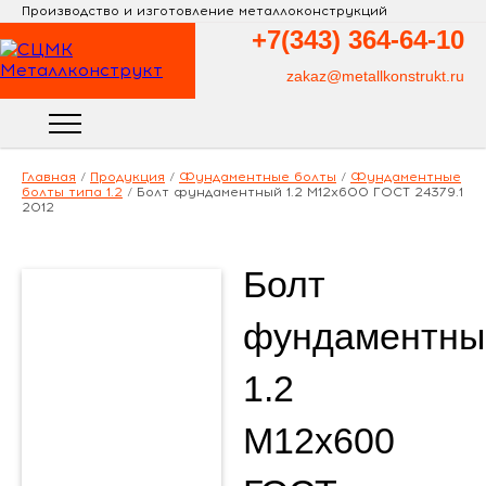
Производство и изготовление металлоконструкций
+7(343)
364-64-10
zakaz@metallkonstrukt.ru
Главная
/
Продукция
/
Фундаментные болты
/
Фундаментные
болты типа 1.2
/
Болт фундаментный 1.2 М12х600 ГОСТ 24379.1
2012
Болт
фундаментны
1.2
М12х600