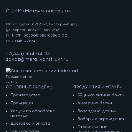
СЦМК «Металлконструкт»
Факт. адрес: 620057, Екатеринбург,
ул. Корепина 50/2, оф. 203
ИНН/КПП: 6686081386/668601001
БИК: 046577674
+7(343) 364-64-10
zakaz@metallkonstrukt.ru
Продвижение
сайта
ОСНОВНЫЕ РАЗДЕЛЫ
ПРОДУКЦИЯ И УСЛУГИ
Производство
Фундаментные болты
Продукция
Анкерные блоки
Услуги по обработке
Закладные детали
металла
Заборы и ограждения
Доставка и оплата
Строительные
Наши работы
металлоконструкции