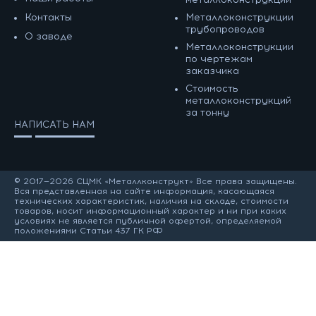
Контакты
Металлоконструкции
трубопроводов
О заводе
Металлоконструкции
по чертежам
заказчика
Cтоимость
металлоконструкций
за тонну
НАПИСАТЬ НАМ
© 2017—2026 СЦМК «Металлконструкт» Все права защищены.
Вся представленная на сайте информация, касающаяся
технических характеристик, наличия на складе, стоимости
товаров, носит информационный характер и ни при каких
условиях не является публичной офертой, определяемой
положениями Статьи 437 ГК РФ