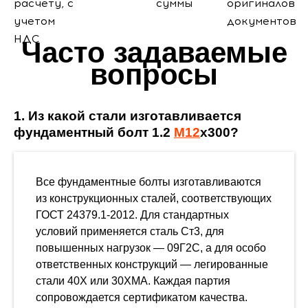
расчету, с
суммы
оригиналов
учетом
документов
НДС
Часто задаваемые
вопросы
1. Из какой стали изготавливается
фундаментный болт 1.2
М12
х300?
Все фундаментные болты изготавливаются
из конструкционных сталей, соответствующих
ГОСТ 24379.1-2012. Для стандартных
условий применяется сталь Ст3, для
повышенных нагрузок — 09Г2С, а для особо
ответственных конструкций — легированные
стали 40Х или 30ХМА. Каждая партия
сопровождается сертификатом качества.