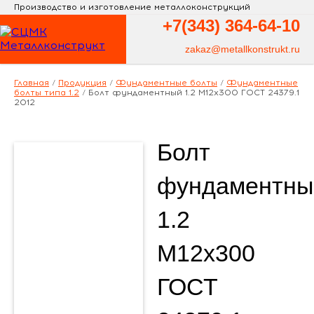
Производство и изготовление металлоконструкций
+7(343)
364-64-10
zakaz@metallkonstrukt.ru
Главная
/
Продукция
/
Фундаментные болты
/
Фундаментные
болты типа 1.2
/
Болт фундаментный 1.2 М12х300 ГОСТ 24379.1
2012
Болт
фундаментны
1.2
М12х300
ГОСТ