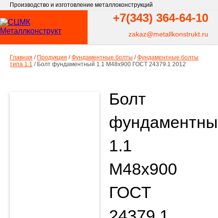
Производство и изготовление металлоконструкций
+7(343)
364-64-10
zakaz@metallkonstrukt.ru
Главная
/
Продукция
/
Фундаментные болты
/
Фундаментные болты
типа 1.1
/
Болт фундаментный 1.1 М48х900 ГОСТ 24379.1 2012
Болт
фундаментны
1.1
М48х900
ГОСТ
24379.1