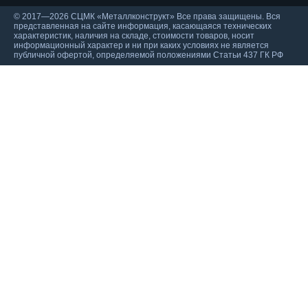
© 2017—2026 СЦМК «Металлконструкт» Все права защищены. Вся
представленная на сайте информация, касающаяся технических
характеристик, наличия на складе, стоимости товаров, носит
информационный характер и ни при каких условиях не является
публичной офертой, определяемой положениями Статьи 437 ГК РФ