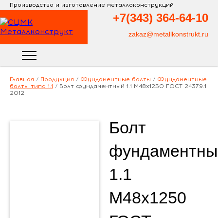
Производство и изготовление металлоконструкций
+7(343)
364-64-10
zakaz@metallkonstrukt.ru
Главная
/
Продукция
/
Фундаментные болты
/
Фундаментные
болты типа 1.1
/
Болт фундаментный 1.1 М48х1250 ГОСТ 24379.1
2012
Болт
фундаментны
1.1
М48х1250