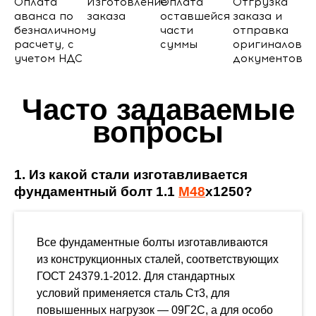
Оплата
Изготовление
Оплата
Отгрузка
аванса по
заказа
оставшейся
заказа и
безналичному
части
отправка
расчету, с
суммы
оригиналов
учетом НДС
документов
Часто задаваемые
вопросы
1. Из какой стали изготавливается
фундаментный болт 1.1
М48
х1250?
Все фундаментные болты изготавливаются
из конструкционных сталей, соответствующих
ГОСТ 24379.1-2012. Для стандартных
условий применяется сталь Ст3, для
повышенных нагрузок — 09Г2С, а для особо