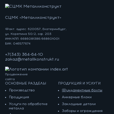
СЦМК «Металлконструкт»
Факт. адрес: 620057, Екатеринбург,
ул. Корепина 50/2, оф. 203
ИНН/КПП: 6686081386/668601001
БИК: 046577674
+7(343) 364-64-10
zakaz@metallkonstrukt.ru
Продвижение
сайта
ОСНОВНЫЕ РАЗДЕЛЫ
ПРОДУКЦИЯ И УСЛУГИ
Производство
Фундаментные болты
Продукция
Анкерные блоки
Услуги по обработке
Закладные детали
металла
Заборы и ограждения