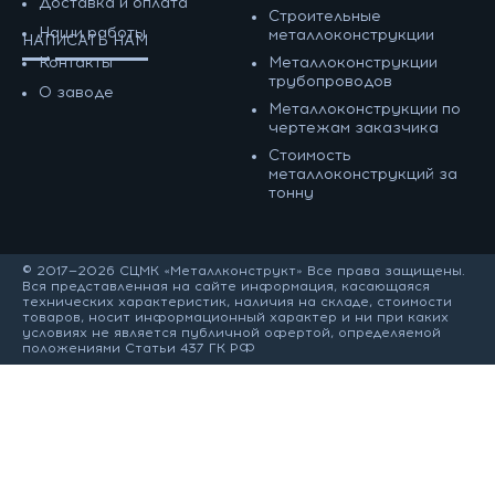
Доставка и оплата
Строительные
Наши работы
металлоконструкции
НАПИСАТЬ НАМ
Контакты
Металлоконструкции
трубопроводов
О заводе
Металлоконструкции по
чертежам заказчика
Cтоимость
металлоконструкций за
тонну
© 2017—2026 СЦМК «Металлконструкт» Все права защищены.
Вся представленная на сайте информация, касающаяся
технических характеристик, наличия на складе, стоимости
товаров, носит информационный характер и ни при каких
условиях не является публичной офертой, определяемой
положениями Статьи 437 ГК РФ