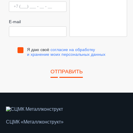
E-mail
Я даю своё
согласие на обработку
и хранение моих персональных данных
ОТПРАВИТЬ
СЦМК «Металлконструкт»