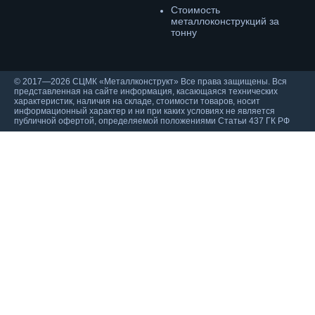
Cтоимость
металлоконструкций за
тонну
© 2017—2026 СЦМК «Металлконструкт» Все права защищены. Вся
представленная на сайте информация, касающаяся технических
характеристик, наличия на складе, стоимости товаров, носит
информационный характер и ни при каких условиях не является
публичной офертой, определяемой положениями Статьи 437 ГК РФ