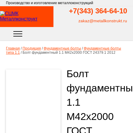
Производство и изготовление металлоконструкций
+7(343)
364-64-10
zakaz@metallkonstrukt.ru
Главная
/
Продукция
/
Фундаментные болты
/
Фундаментные болты
типа 1.1
/
Болт фундаментный 1.1 М42х2000 ГОСТ 24379.1 2012
Болт
фундаментны
1.1
М42х2000
ГОСТ