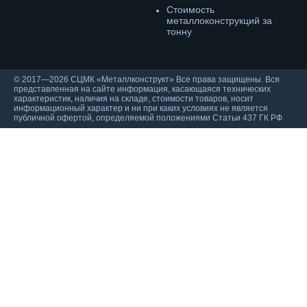
Cтоимость
металлоконструкций за
тонну
© 2017—2026 СЦМК «Металлконструкт» Все права защищены. Вся
представленная на сайте информация, касающаяся технических
характеристик, наличия на складе, стоимости товаров, носит
информационный характер и ни при каких условиях не является
публичной офертой, определяемой положениями Статьи 437 ГК РФ