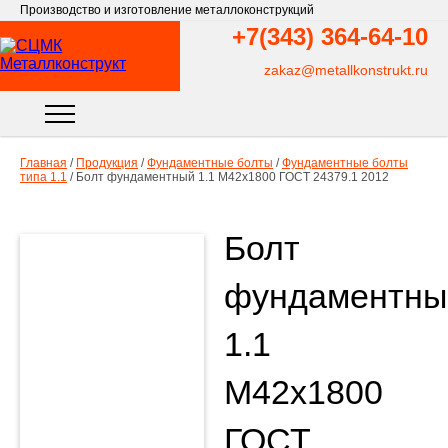
Производство и изготовление металлоконструкций
+7(343)
364-64-10
zakaz@metallkonstrukt.ru
Главная
/
Продукция
/
Фундаментные болты
/
Фундаментные болты
типа 1.1
/
Болт фундаментный 1.1 М42х1800 ГОСТ 24379.1 2012
Болт
фундаментны
1.1
М42х1800
ГОСТ