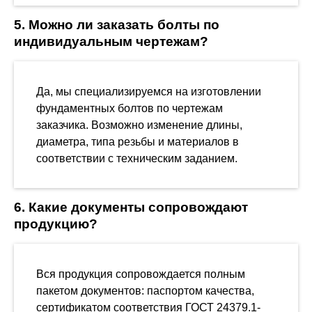
5. Можно ли заказать болты по
индивидуальным чертежам?
Да, мы специализируемся на изготовлении
фундаментных болтов по чертежам
заказчика. Возможно изменение длины,
диаметра, типа резьбы и материалов в
соответствии с техническим заданием.
6. Какие документы сопровождают
продукцию?
Вся продукция сопровождается полным
пакетом документов: паспортом качества,
сертификатом соответствия ГОСТ 24379.1-