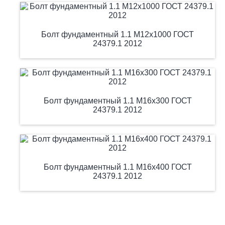
Болт фундаментный 1.1 М12х1000 ГОСТ
24379.1 2012
Болт фундаментный 1.1 М16х300 ГОСТ
24379.1 2012
Болт фундаментный 1.1 М16х400 ГОСТ
24379.1 2012