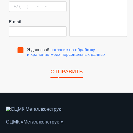
E-mail
Я даю своё
согласие на обработку
и хранение моих персональных данных
ОТПРАВИТЬ
СЦМК «Металлконструкт»