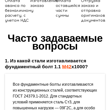
Оплата
Изготовление
Оплата
Отгрузка
аванса по
заказа
оставшейся
заказа и
безналичному
части
отправка
расчету, с
суммы
оригиналов
учетом НДС
документов
Часто задаваемые
вопросы
1. Из какой стали изготавливается
фундаментный болт 1.1
М42
х1000?
Все фундаментные болты изготавливаются
из конструкционных сталей, соответствующих
ГОСТ 24379.1-2012. Для стандартных
условий применяется сталь Ст3, для
повышенных нагрузок — 09Г2С, а для особо