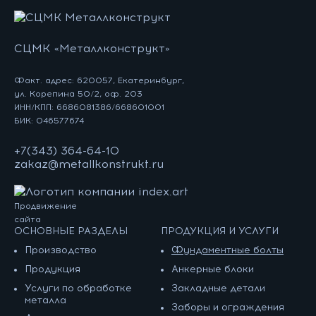
СЦМК «Металлконструкт»
Факт. адрес: 620057, Екатеринбург,
ул. Корепина 50/2, оф. 203
ИНН/КПП: 6686081386/668601001
БИК: 046577674
+7(343) 364-64-10
zakaz@metallkonstrukt.ru
Продвижение
сайта
ОСНОВНЫЕ РАЗДЕЛЫ
ПРОДУКЦИЯ И УСЛУГИ
Производство
Фундаментные болты
Продукция
Анкерные блоки
Услуги по обработке
Закладные детали
металла
Заборы и ограждения