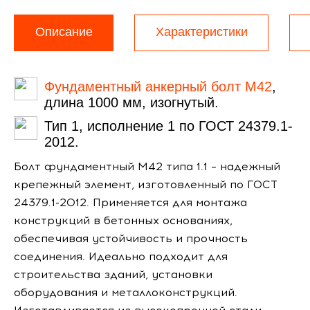
Описание
Характеристики
Фундаментный анкерный болт М42
,
длина 1000 мм, изогнутый.
Тип 1, исполнение 1 по ГОСТ 24379.1-
2012.
Болт фундаментный М42 типа 1.1 – надежный
крепежный элемент, изготовленный по ГОСТ
24379.1-2012. Применяется для монтажа
конструкций в бетонных основаниях,
обеспечивая устойчивость и прочность
соединения. Идеально подходит для
строительства зданий, установки
оборудования и металлоконструкций.