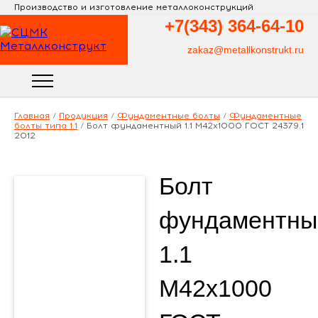
Производство и изготовление металлоконструкций
+7(343)
364-64-10
zakaz@metallkonstrukt.ru
Главная
/
Продукция
/
Фундаментные болты
/
Фундаментные
болты типа 1.1
/
Болт фундаментный 1.1 М42х1000 ГОСТ 24379.1
2012
Болт
фундаментны
1.1
М42х1000