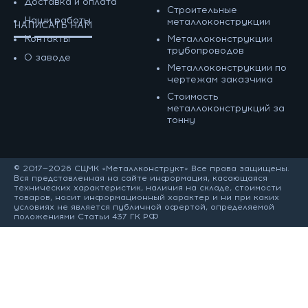
Доставка и оплата
Строительные
Наши работы
металлоконструкции
НАПИСАТЬ НАМ
Контакты
Металлоконструкции
трубопроводов
О заводе
Металлоконструкции по
чертежам заказчика
Cтоимость
металлоконструкций за
тонну
© 2017—2026 СЦМК «Металлконструкт» Все права защищены.
Вся представленная на сайте информация, касающаяся
технических характеристик, наличия на складе, стоимости
товаров, носит информационный характер и ни при каких
условиях не является публичной офертой, определяемой
положениями Статьи 437 ГК РФ