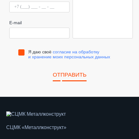
E-mail
Я даю своё
согласие на обработку
и хранение моих персональных данных
ОТПРАВИТЬ
СЦМК «Металлконструкт»