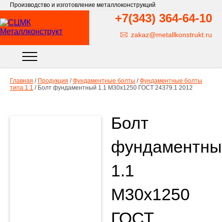
Производство и изготовление металлоконструкций
+7(343)
364-64-10
zakaz@metallkonstrukt.ru
Главная
/
Продукция
/
Фундаментные болты
/
Фундаментные болты
типа 1.1
/
Болт фундаментный 1.1 М30х1250 ГОСТ 24379.1 2012
Болт
фундаментны
1.1
М30х1250
ГОСТ