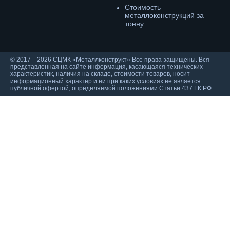
Cтоимость
металлоконструкций за
тонну
© 2017—2026 СЦМК «Металлконструкт» Все права защищены. Вся
представленная на сайте информация, касающаяся технических
характеристик, наличия на складе, стоимости товаров, носит
информационный характер и ни при каких условиях не является
публичной офертой, определяемой положениями Статьи 437 ГК РФ