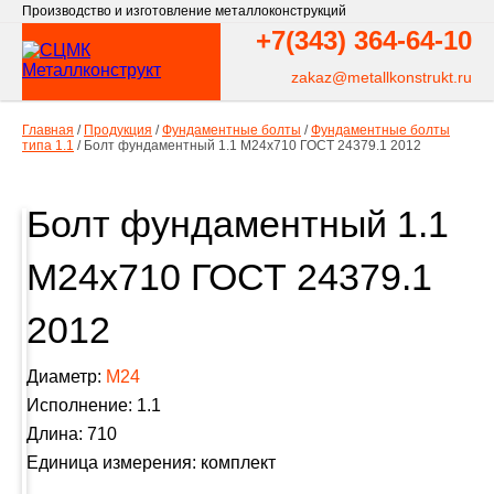
Производство и изготовление металлоконструкций
+7(343)
364-64-10
zakaz@metallkonstrukt.ru
Главная
/
Продукция
/
Фундаментные болты
/
Фундаментные болты
типа 1.1
/
Болт фундаментный 1.1 М24х710 ГОСТ 24379.1 2012
Болт фундаментный 1.1
М24х710 ГОСТ 24379.1
2012
Диаметр:
М24
Исполнение: 1.1
Длина: 710
Единица измерения: комплект