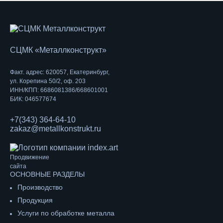
СЦМК «Металлконструкт»
Факт. адрес: 620057, Екатеринбург,
ул. Корепина 50/2, оф. 203
ИНН/КПП: 6686081386/668601001
БИК: 046577674
+7(343) 364-64-10
zakaz@metallkonstrukt.ru
Продвижение
сайта
ОСНОВНЫЕ РАЗДЕЛЫ
Производство
Продукция
Услуги по обработке металла