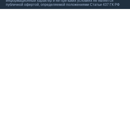
информационный характер и ни при каких условиях не является
публичной офертой, определяемой положениями Статьи 437 ГК РФ