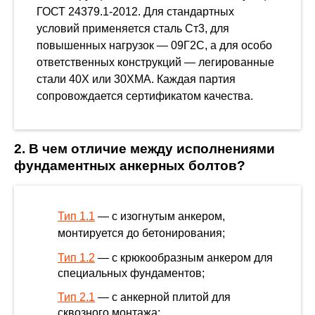
ГОСТ 24379.1-2012. Для стандартных
условий применяется сталь Ст3, для
повышенных нагрузок — 09Г2С, а для особо
ответственных конструкций — легированные
стали 40Х или 30ХМА. Каждая партия
сопровождается сертификатом качества.
2. В чем отличие между исполнениями
фундаментных анкерных болтов?
Тип 1.1
— с изогнутым анкером,
монтируется до бетонирования;
Тип 1.2
— с крюкообразным анкером для
специальных фундаментов;
Тип 2.1
— с анкерной плитой для
сквозного монтажа;