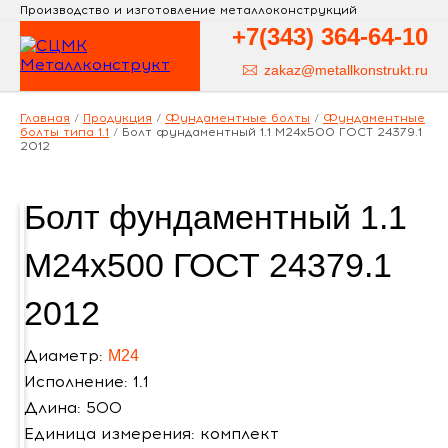
Производство и изготовление металлоконструкций
+7(343)
364-64-10
zakaz@metallkonstrukt.ru
Главная
/
Продукция
/
Фундаментные болты
/
Фундаментные
болты типа 1.1
/
Болт фундаментный 1.1 М24х500 ГОСТ 24379.1
2012
Болт фундаментный 1.1
М24х500 ГОСТ 24379.1
2012
Диаметр:
М24
Исполнение: 1.1
Длина: 500
Единица измерения: комплект