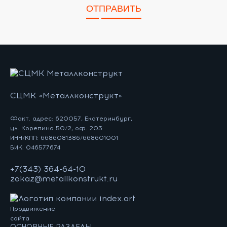
ОТПРАВИТЬ
СЦМК «Металлконструкт»
Факт. адрес: 620057, Екатеринбург,
ул. Корепина 50/2, оф. 203
ИНН/КПП: 6686081386/668601001
БИК: 046577674
+7(343) 364-64-10
zakaz@metallkonstrukt.ru
Продвижение
сайта
ОСНОВНЫЕ РАЗДЕЛЫ