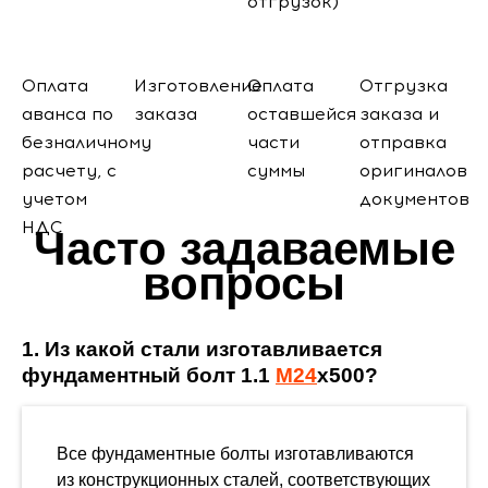
отгрузок)
Оплата
Изготовление
Оплата
Отгрузка
аванса по
заказа
оставшейся
заказа и
безналичному
части
отправка
расчету, с
суммы
оригиналов
учетом
документов
НДС
Часто задаваемые
вопросы
1. Из какой стали изготавливается
фундаментный болт 1.1
М24
х500?
Все фундаментные болты изготавливаются
из конструкционных сталей, соответствующих