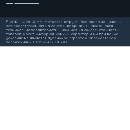
© 2017—2026 СЦМК «Металлконструкт» Все права защищены.
Вся представленная на сайте информация, касающаяся
технических характеристик, наличия на складе, стоимости
товаров, носит информационный характер и ни при каких
условиях не является публичной офертой, определяемой
положениями Статьи 437 ГК РФ