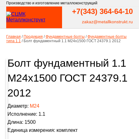
Производство и изготовление металлоконструкций
+7(343)
364-64-10
zakaz@metallkonstrukt.ru
Главная
/
Продукция
/
Фундаментные болты
/
Фундаментные болты
типа 1.1
/
Болт фундаментный 1.1 М24х1500 ГОСТ 24379.1 2012
Болт фундаментный 1.1
М24х1500 ГОСТ 24379.1
2012
Диаметр:
М24
Исполнение: 1.1
Длина: 1500
Единица измерения: комплект