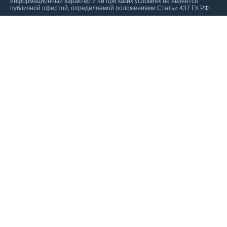
информационный характер и ни при каких условиях не является
публичной офертой, определяемой положениями Статьи 437 ГК РФ