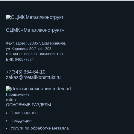
СЦМК «Металлконструкт»
Факт. адрес: 620057, Екатеринбург,
ул. Корепина 50/2, оф. 203
ИНН/КПП: 6686081386/668601001
БИК: 046577674
+7(343) 364-64-10
zakaz@metallkonstrukt.ru
Продвижение
сайта
ОСНОВНЫЕ РАЗДЕЛЫ
Производство
Продукция
Услуги по обработке металла