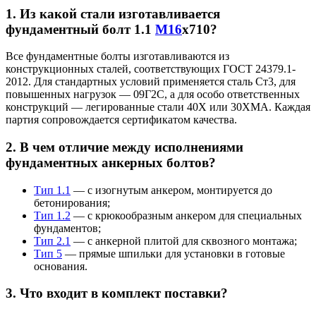
1. Из какой стали изготавливается
фундаментный болт 1.1
М16
х710?
Все фундаментные болты изготавливаются из
конструкционных сталей, соответствующих ГОСТ 24379.1-
2012. Для стандартных условий применяется сталь Ст3, для
повышенных нагрузок — 09Г2С, а для особо ответственных
конструкций — легированные стали 40Х или 30ХМА. Каждая
партия сопровождается сертификатом качества.
2. В чем отличие между исполнениями
фундаментных анкерных болтов?
Тип 1.1
— с изогнутым анкером, монтируется до
бетонирования;
Тип 1.2
— с крюкообразным анкером для специальных
фундаментов;
Тип 2.1
— с анкерной плитой для сквозного монтажа;
Тип 5
— прямые шпильки для установки в готовые
основания.
3. Что входит в комплект поставки?