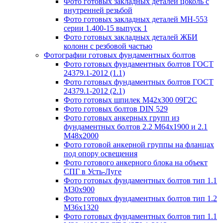
Фото готовых закладных деталей цоколь с
внутренней резьбой
Фото готовых закладных деталей МН-553
серии 1.400-15 выпуск 1
Фото готовых закладных деталей ЖБИ
колонн с резбовой частью
Фотографии готовых фундаментных болтов
Фото готовых фундаментных болтов ГОСТ
24379.1-2012 (1.1)
Фото готовых фундаментных болтов ГОСТ
24379.1-2012 (2.1)
Фото готовых шпилек М42х300 09Г2С
Фото готовых болтов DIN 529
Фото готовых анкерных групп из
фундаментных болтов 2.2 М64х1900 и 2.1
М48х2000
Фото готовой анкерной группы на фланцах
под опору освещения
Фото готового анкерного блока на объект
СПГ в Усть-Луге
Фото готовых фундаментных болтов тип 1.1
М30х900
Фото готовых фундаментных болтов тип 1.2
М36х1320
Фото готовых фундаментных болтов тип 1.1