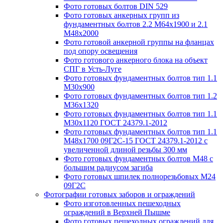
Фото готовых болтов DIN 529
Фото готовых анкерных групп из
фундаментных болтов 2.2 М64х1900 и 2.1
М48х2000
Фото готовой анкерной группы на фланцах
под опору освещения
Фото готового анкерного блока на объект
СПГ в Усть-Луге
Фото готовых фундаментных болтов тип 1.1
М30х900
Фото готовых фундаментных болтов тип 1.2
М36х1320
Фото готовых фундаментных болтов тип 1.1
М30х1120 ГОСТ 24379.1-2012
Фото готовых фундаментных болтов тип 1.1
М48х1700 09Г2С-15 ГОСТ 24379.1-2012 с
увеличенной длиной резьбы 300 мм
Фото готовых фундаментных болтов М48 с
большим радиусом загиба
Фото готовых шпилек полнорезьбовых М24
09Г2С
Фотографии готовых заборов и ограждений
Фото изготовленных пешеходных
ограждений в Верхней Пышме
Фото готовых пешеходных ограждений для