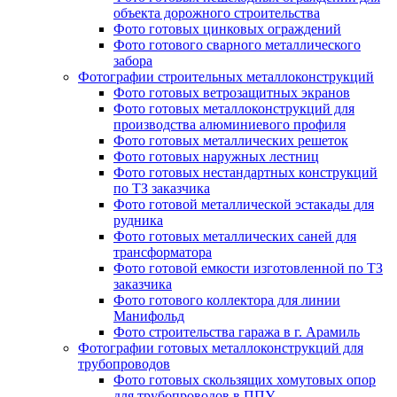
объекта дорожного строительства
Фото готовых цинковых ограждений
Фото готового сварного металлического
забора
Фотографии строительных металлоконструкций
Фото готовых ветрозащитных экранов
Фото готовых металлоконструкций для
производства алюминиевого профиля
Фото готовых металлических решеток
Фото готовых наружных лестниц
Фото готовых нестандартных конструкций
по ТЗ заказчика
Фото готовой металлической эстакады для
рудника
Фото готовых металлических саней для
трансформатора
Фото готовой емкости изготовленной по ТЗ
заказчика
Фото готового коллектора для линии
Манифольд
Фото строительства гаража в г. Арамиль
Фотографии готовых металлоконструкций для
трубопроводов
Фото готовых скользящих хомутовых опор
для трубопроводов в ППУ