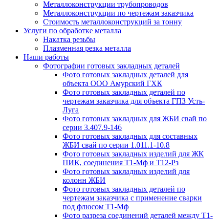
Металлоконструкции трубопроводов
Металлоконструкции по чертежам заказчика
Cтоимость металлоконструкций за тонну
Услуги по обработке металла
Накатка резьбы
Плазменная резка металла
Наши работы
Фотографии готовых закладных деталей
Фото готовых закладных деталей для
объекта ООО Амурский ГХК
Фото готовых закладных деталей по
чертежам заказчика для объекта ГПЗ Усть-
Луга
Фото готовых закладных для ЖБИ свай по
серии 3.407.9-146
Фото готовых закладных для составных
ЖБИ свай по серии 1.011.1-10.8
Фото готовых закладных изделий для ЖК
ПИК, соединения Т1-Мф и Т12-Рз
Фото готовых закладных изделий для
колонн ЖБИ
Фото готовых закладных деталей по
чертежам заказчика с применение сварки
под флюсом Т1-Мф
Фото разреза соединений деталей между Т1-