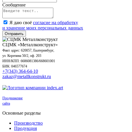
Сообщение
Я даю своё
согласие на обработку
и хранение моих персональных данных
Отправить
СЦМК «Металлконструкт»
Факт. адрес: 620057, Екатеринбург,
ул. Корепина 50/2, оф. 203
ИНН/КПП: 6686081386/668601001
БИК: 046577674
+7(343) 364-64-10
zakaz@metallkonstrukt.ru
Продвижение
сайта
Основные разделы
Производство
Продукция