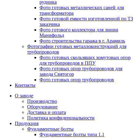
рудника
Фото готовых металлических саней для
трансформатора
Фото готовой емкости изготовленной по ТЗ
заказчика
Фото готового коллектора для линии
Манифольд
Фото строительства гаража в г. Арамиль
Фотографии готовых металлоконструкций для
трубопроводов
Фото готовых скользящих хомутовых опор
для трубопроводов в ППУ
Фото готовых опор трубопроводов для
завода Святогор
Фото готовых опор трубопроводов
Контакты
О заводе
Производство
Оборудование
Доставка и оплата
Политика конфиденциальности
Продукция
Фундаментные болты
Фундаментные болты типа 1.1