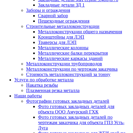
Закладные детали ЗД 1
Заборы и ограждения
Сварной забор
Пешеходные ограждения
Строительные металлоконструкции
Металлоконструкции общего назначения
Кронштейны для ЛЭП
Траверсы для ЛЭП
Металлические колонны
Металлические балки перекрытия
Металлические каркасы зданий
Металлоконструкции трубопроводов
Металлоконструкции по чертежам заказчика
Cтоимость металлоконструкций за тонну
Услуги по обработке металла
Накатка резьбы
Плазменная резка металла
Наши работы
Фотографии готовых закладных деталей
Фото готовых закладных деталей для
объекта ООО Амурский ГХК
Фото готовых закладных деталей по
чертежам заказчика для объекта ГПЗ Усть-
Луга