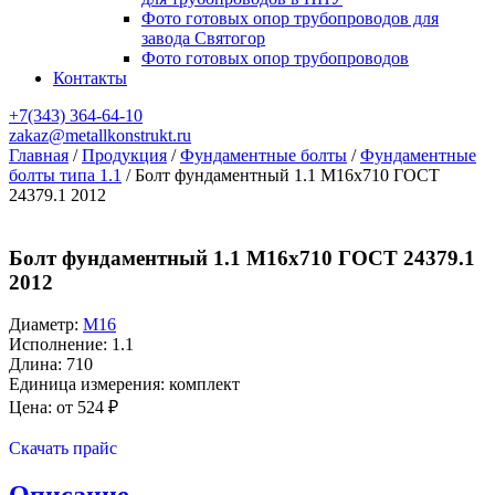
Фото готовых опор трубопроводов для
завода Святогор
Фото готовых опор трубопроводов
Контакты
+7(343)
364-64-10
zakaz@metallkonstrukt.ru
Главная
/
Продукция
/
Фундаментные болты
/
Фундаментные
болты типа 1.1
/
Болт фундаментный 1.1 М16х710 ГОСТ
24379.1 2012
Болт фундаментный 1.1 М16х710 ГОСТ 24379.1
2012
Диаметр:
М16
Исполнение: 1.1
Длина: 710
Единица измерения: комплект
Цена: от
524
₽
Оставить заявку
Скачать прайс