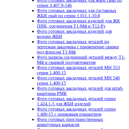
Фото готовых закладных для ЖБИ свай по
серии 3.407.9-146
Фото готовых закладных для составных
ЖБИ свай по серии 1.011.1-10.8
Фото готовых закладных изделий для ЖК
ПИК, соединения Т1-Мф и Т12-Рз
Фото готовых закладных изделий для
колонн ЖБИ
Фото готовых закладных деталей по
чертежам заказчика с применение сварки
под флюсом Т1-Мф
Фото разреза соединений деталей между Т1-
Мф и сваркой полуавтоматом
Фото готовых закладных деталей МН 553
серии 1.400-15
Фото готовых закладных деталей МН 540
серии 1.400-15
Фото готовых закладных деталей для штаб-
квартиры РМК
Фото готовых закладных деталей серии
1.424.1-5 для ЖБИ изделий
Фото готовых закладных деталей серии
1.400-15 с цинковым покрытием
Фото готовых пространственных
арматурных каркасов