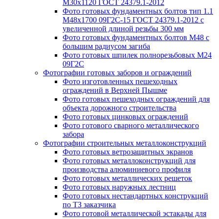
М30х1120 ГОСТ 24379.1-2012
Фото готовых фундаментных болтов тип 1.1
М48х1700 09Г2С-15 ГОСТ 24379.1-2012 с
увеличенной длиной резьбы 300 мм
Фото готовых фундаментных болтов М48 с
большим радиусом загиба
Фото готовых шпилек полнорезьбовых М24
09Г2С
Фотографии готовых заборов и ограждений
Фото изготовленных пешеходных
ограждений в Верхней Пышме
Фото готовых пешеходных ограждений для
объекта дорожного строительства
Фото готовых цинковых ограждений
Фото готового сварного металлического
забора
Фотографии строительных металлоконструкций
Фото готовых ветрозащитных экранов
Фото готовых металлоконструкций для
производства алюминиевого профиля
Фото готовых металлических решеток
Фото готовых наружных лестниц
Фото готовых нестандартных конструкций
по ТЗ заказчика
Фото готовой металлической эстакады для