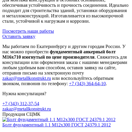
обеспечивая устойчивость и прочность соединения. Идеально
подходит для строительства зданий, установки оборудования
и металлоконструкций. Изготавливается из высокопрочной
стали, устойчивой к нагрузкам и коррозии.
Посмотреть наши работы
Оставить заявку
Мы работаем по Екатеринбургу и другим городам России. У
нас можно приобрести
фундаментный анкерный болт
М16х710 изогнутый по цене производителя
. Свяжитесь для
консультации или оформления заказа с нашими менеджерами
любым удобным вам способом, оставив заявку на сайте,
отправив письмо на электронную почту
zakaz@metallkonstrukt.ru
или воспользуйтесь обратным
звонком, позвонив по телефону:
+7 (343) 364-64-10
.
Нужна консультация?
+7 (343) 312-37-54
zakaz@metallkonstrukt.ru
Продукция СЦМК
Болт фундаментный 1.1 М12х300 ГОСТ 24379.1 2012