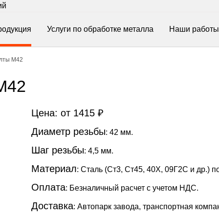
ий
родукция
Услуги по обработке металла
Наши работы
лты М42
М42
Цена: от 1415 ₽
Диаметр резьбы
: 42 мм.
Шаг резьбы
: 4,5 мм.
Материал
: Сталь (Ст3, Ст45, 40Х, 09Г2С и др.) по
Оплата
: Безналичный расчет с учетом НДС.
Доставка
: Автопарк завода, транспортная компа