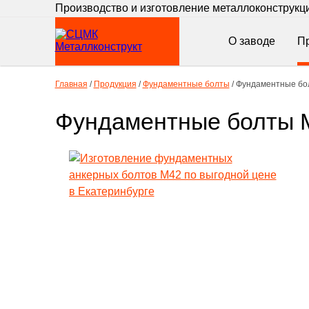
Производство и изготовление металлоконструкц
О заводе
П
Главная
/
Продукция
/
Фундаментные болты
/
Фундаментные бо
Фундаментные болты 