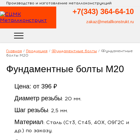
Производство и изготовление металлоконструкций
+7(343)
364-64-10
zakaz@metallkonstrukt.ru
Главная
/
Продукция
/
Фундаментные болты
/
Фундаментные
болты М20
Фундаментные болты М20
Цена: от 396 ₽
Диаметр резьбы
: 20 мм.
Шаг резьбы
: 2,5 мм.
Материал
: Сталь (Ст3, Ст45, 40Х, 09Г2С и
др.) по заказу.