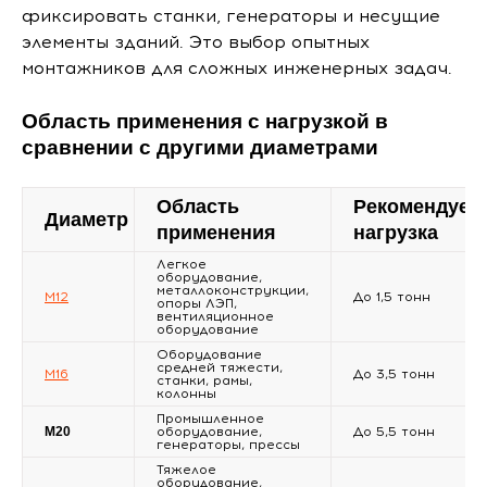
фиксировать станки, генераторы и несущие
элементы зданий. Это выбор опытных
монтажников для сложных инженерных задач.
Область применения c нагрузкой в
сравнении с другими диаметрами
Область
Рекомендуем
Диаметр
применения
нагрузка
Легкое
оборудование,
металлоконструкции,
М12
До 1,5 тонн
опоры ЛЭП,
вентиляционное
оборудование
Оборудование
средней тяжести,
М16
До 3,5 тонн
станки, рамы,
колонны
Промышленное
М20
оборудование,
До 5,5 тонн
генераторы, прессы
Тяжелое
оборудование,