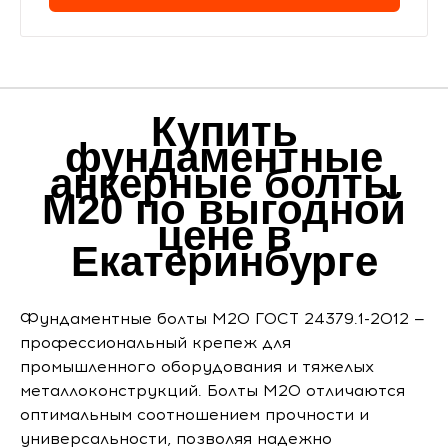
Купить
фундаментные
анкерные болты
М20 по выгодной
цене в
Екатеринбурге
Фундаментные болты М20 ГОСТ 24379.1-2012 —
профессиональный крепеж для
промышленного оборудования и тяжелых
металлоконструкций. Болты М20 отличаются
оптимальным соотношением прочности и
универсальности, позволяя надежно