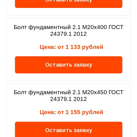
Болт фундаментный 2.1 М20х400 ГОСТ
24379.1 2012
Цена: от 1 133 рублей
Оставить заявку
Болт фундаментный 2.1 М20х450 ГОСТ
24379.1 2012
Цена: от 1 155 рублей
Оставить заявку