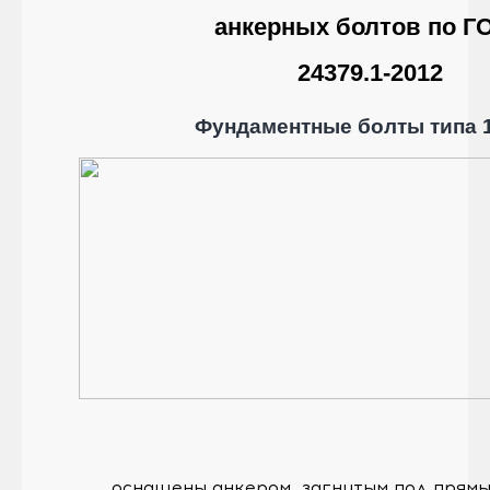
анкерных болтов по Г
24379.1-2012
Фундаментные болты типа 1
оснащены анкером, загнутым под прямы