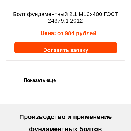
Болт фундаментный 2.1 М16х400 ГОСТ
24379.1 2012
Цена: от
984
рублей
Оставить заявку
Показать еще
Производство и применение
фундаментных болтов