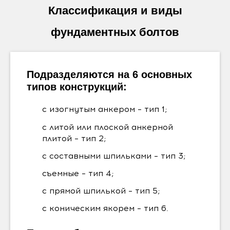
Классификация и виды
фундаментных болтов
Подразделяются на 6 основных
типов конструкций:
с изогнутым анкером – тип 1;
с литой или плоской анкерной
плитой – тип 2;
с составными шпильками – тип 3;
съемные – тип 4;
с прямой шпилькой – тип 5;
с коническим якорем – тип 6.