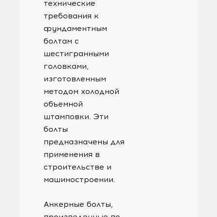
технические
требования к
фундаментным
болтам с
шестигранными
головками,
изготовленным
методом холодной
объемной
штамповки. Эти
болты
предназначены для
применения в
строительстве и
машиностроении.
Анкерные болты,
произведенные по