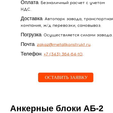
Оплата
: Безналичный расчет с учетом
НДС.
Доставка
: Автопарк завода, транспортна
компания, ж/д перевозки, самовывоз.
Погрузка
: Осуществляется силами завода.
Почта
:
zakaz@metallkonstrukt.ru
.
Телефон
:
+7 (343) 364-64-10
.
ОСТАВИТЬ ЗАЯВКУ
Анкерные блоки АБ-2