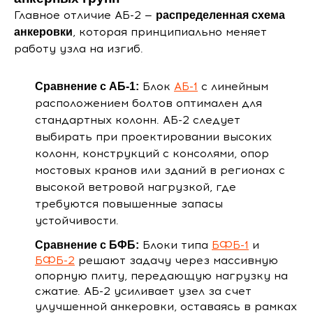
Главное отличие АБ-2 —
распределенная схема
, которая принципиально меняет
анкеровки
работу узла на изгиб.
Блок
АБ-1
с линейным
Сравнение с АБ-1:
расположением болтов оптимален для
стандартных колонн. АБ-2 следует
выбирать при проектировании высоких
колонн, конструкций с консолями, опор
мостовых кранов или зданий в регионах с
высокой ветровой нагрузкой, где
требуются повышенные запасы
устойчивости.
Блоки типа
БФБ-1
и
Сравнение с БФБ:
БФБ-2
решают задачу через массивную
опорную плиту, передающую нагрузку на
сжатие. АБ-2 усиливает узел за счет
улучшенной анкеровки, оставаясь в рамках