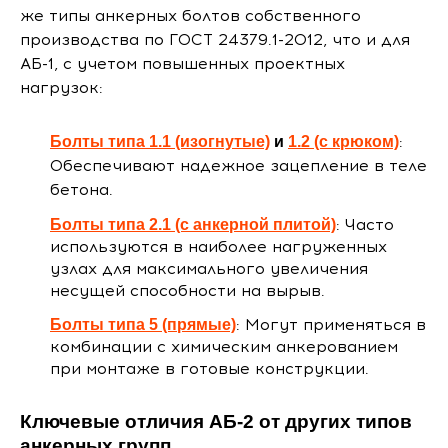
же типы анкерных болтов собственного
производства по ГОСТ 24379.1-2012, что и для
АБ-1, с учетом повышенных проектных
нагрузок:
:
Болты типа 1.1 (изогнутые)
и
1.2 (с крюком)
Обеспечивают надежное зацепление в теле
бетона.
: Часто
Болты типа 2.1 (с анкерной плитой)
используются в наиболее нагруженных
узлах для максимального увеличения
несущей способности на вырыв.
: Могут применяться в
Болты типа 5 (прямые)
комбинации с химическим анкерованием
при монтаже в готовые конструкции.
Ключевые отличия АБ-2 от других типов
анкерных групп