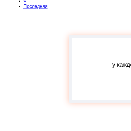
»
Последняя
у кажд