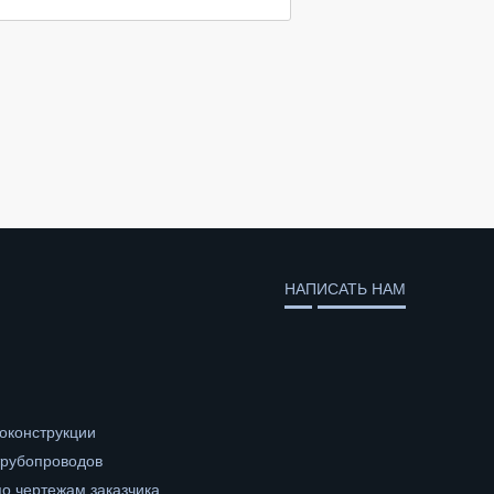
НАПИСАТЬ НАМ
оконструкции
трубопроводов
о чертежам заказчика