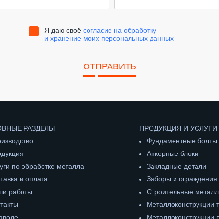
Я даю своё
согласие на обработку
и хранение моих персональных данных
ОТПРАВИТЬ
ВНЫЕ РАЗДЕЛЫ
ПРОДУКЦИЯ И УСЛУГИ
изводство
Фундаментные болты
одукция
Анкерные блоки
уги по обработке металла
Закладные детали
тавка и оплата
Заборы и ограждения
ши работы
Строительные металл
такты
Металлоконструкции 
аводе
Металлоконструкции п