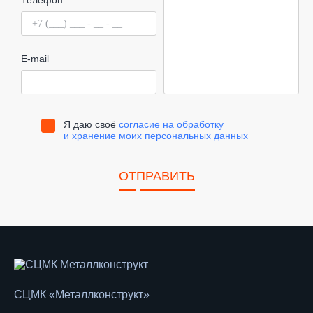
Телефон
E-mail
Я даю своё
согласие на обработку
и хранение моих персональных данных
ОТПРАВИТЬ
СЦМК «Металлконструкт»