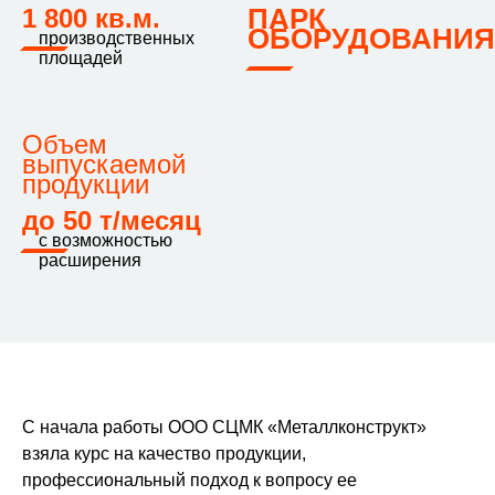
ПАРК
1 800 кв.м.
ОБОРУДОВАНИЯ
производственных
площадей
Объем
выпускаемой
продукции
до 50 т/месяц
с возможностью
расширения
С начала работы ООО СЦМК «Металлконструкт»
взяла курс на качество продукции,
профессиональный подход к вопросу ее